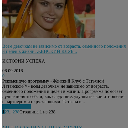
Всем девочкам не зависимо от возраста, семейного положения
и целей в жизни. ЖЕНСКИЙ КЛУБ...
ИСТОРИИ УСПЕХА
06.09.2016
0
Рекомендую программу «Женский Клуб с Татьяной
Латанской™» всем девочкам не зависимо от возраста,
семейного положения и целей в жизни. Программа помогает
лучше понять себя и, как следствие, улучшать свои отношения
с партнером и окружающими. Татьяна в...
Узнать больше
1
2
3
...
238
Страница 1 из 238
МЫ В СОЦИАЛЬНЫХ СЕТЯХ