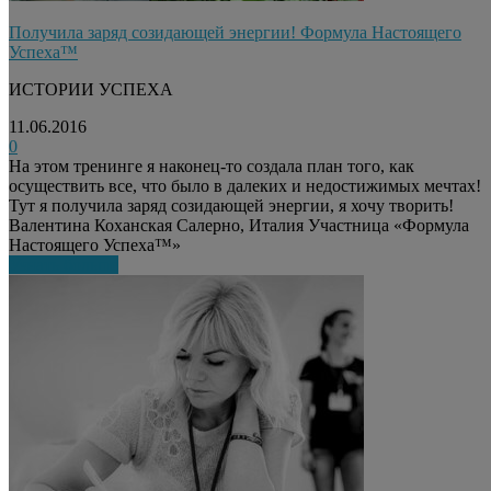
Получила заряд созидающей энергии! Формула Настоящего
Успеха™
ИСТОРИИ УСПЕХА
11.06.2016
0
На этом тренинге я наконец-то создала план того, как
осуществить все, что было в далеких и недостижимых мечтах!
Тут я получила заряд созидающей энергии, я хочу творить!
Валентина Коханская Салерно, Италия Участница «Формула
Настоящего Успеха™»
Узнать больше