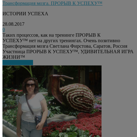
Трансформация мозга. ПРОРЫВ К УСПЕХУ™
ИСТОРИИ УСПЕХА
28.08.2017
0
Таких процессов, как на тренинге ПРОРЫВ К
УСПЕХУ™ нет на других тренингах. Очень позитивно
Трансформация мозга Светлана Фирстова, Саратов, Россия
Участница ПРОРЫВ К УСПЕХУ™, УДИВИТЕЛЬНАЯ ИГРА
ЖИЗНИ™
Узнать больше