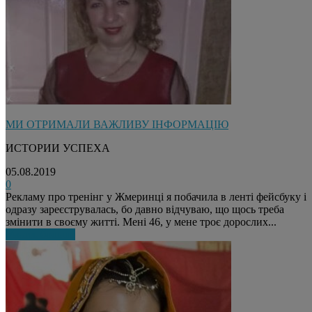
МИ ОТРИМАЛИ ВАЖЛИВУ ІНФОРМАЦІЮ
ИСТОРИИ УСПЕХА
05.08.2019
0
Рекламу про тренінг у Жмеринці я побачила в ленті фейсбуку і
одразу зареєструвалась, бо давно відчуваю, що щось треба
змінити в своєму житті. Мені 46, у мене троє дорослих...
Узнать больше