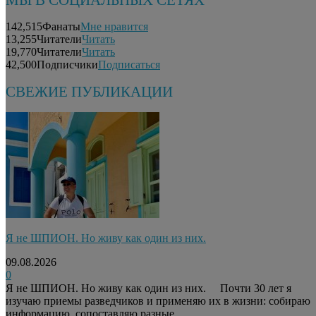
142,515
Фанаты
Мне нравится
13,255
Читатели
Читать
19,770
Читатели
Читать
42,500
Подписчики
Подписаться
СВЕЖИЕ ПУБЛИКАЦИИ
Я не ШПИОН. Но живу как один из них.
09.08.2026
0
Я не ШПИОН. Но живу как один из них. ⠀ Почти 30 лет я
изучаю приемы разведчиков и применяю их в жизни: собираю
информацию, сопоставляю разные...