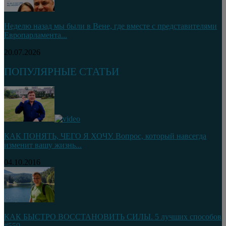
Неделю назад мы были в Вене, где вместе с представителями
Европарламента...
20.07.2026
ПОПУЛЯРНЫЕ СТАТЬИ
КАК ПОНЯТЬ, ЧЕГО Я ХОЧУ. Вопрос, который навсегда
изменит вашу жизнь...
04.10.2016
КАК БЫСТРО ВОССТАНОВИТЬ СИЛЫ. 5 лучших способов
#559