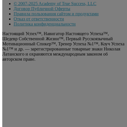
© 2007-2025 Academy of True Success, LLC
Договор Публичной Оферты
Правила пользования сайтом и продуктами
Отказ от ответственности
Политика конфиденциальности
Настоящий Успех™, Навигатор Настоящего Успеха™,
Шедевр Собственной Жизни™, Первый Русскоязычный
Мотивационный Спикер™, Тренер Успеха №1™, Коуч Успеха
№1™ и др. — зарегистрированные товарные знаки Николая
Латанского и охраняются международным законом об
авторском праве.