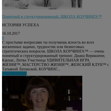
Понятный и структурированный. ШКОЛА КОУЧИНГА™
ИСТОРИИ УСПЕХА
16.10.2017
0
С простыми вопросами ты получаешь ясность во всех
жизненных задачах, трудностях или бизнесовых
стратегических вопросов. ШКОЛА КОУЧИНГА™ — очень
понятный и структурированный тренинг. Диана Верикиене,
Каунас, Литва Участница УДИВИТЕЛЬНАЯ ИГРА
ЖИЗНИ™, МАСТЕРСТВО ЖИЗНИ™, ЖЕНСКИЙ КЛУБ™ c
Татьяной Латанской, КОУЧИНГ...
Узнать больше