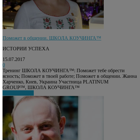
Поможет в общении. ШКОЛА КОУЧИНГА™
ИСТОРИИ УСПЕХА
15.07.2017
0
Тренинг ШКОЛА КОУЧИНГА™: Поможет тебе обрести
ясность; Поможет в твоей работе; Поможет в общении. Жанна
Харченко, Киев, Украина Участница PLATINUM
GROUP™, ШКОЛА КОУЧИНГА™
Узнать больше