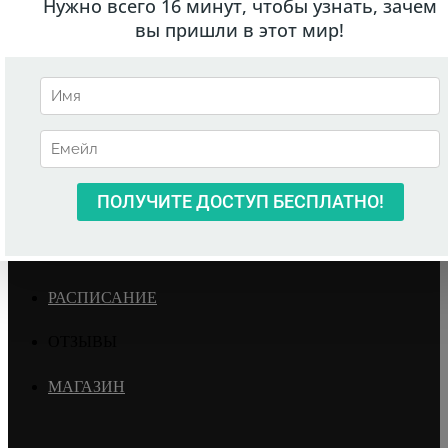
ГЛАВНАЯ
О НИКОЛАЕ
БЛОГ
ТРЕНИНГИ
РАСПИСАНИЕ
ОТЗЫВЫ
МАГАЗИН