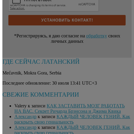
*Регистрируясь, я даю согласие на
обработку
своих
личных данных
ГДЕ СЕЙЧАС ЛАТАНСКИЙ
Mećavnik
,
Mokra Gora
,
Serbia
Последнее обновление: 30 июля 13:41 UTC+3
СВЕЖИЕ КОММЕНТАРИИ
Valery
к записи
КАК ЗАСТАВИТЬ МОЗГ РАБОТАТЬ
НА ВАС. Секрет Ричарда Брэнсона и Джима Квика
Александр
к записи
КАЖДЫЙ ЧЕЛОВЕК ГЕНИЙ. Как
раскрыть свою гениальность
Александр
к записи
КАЖДЫЙ ЧЕЛОВЕК ГЕНИЙ. Как
раскрыть свою гениальность