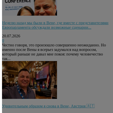
Неделю назад мы были в Вене, где вместе с представителями
Европарламента обсуждали возможные сценарии...
20.07.2026
0
Честно говоря, это произошло совершенно неожиданно. Но
именно после Вены я всерьез задумался над вопросом,
который раньше не давал мне покоя: почему человечество
так...
Удивительным образом я снова в Вене, Австрия 🇦🇹