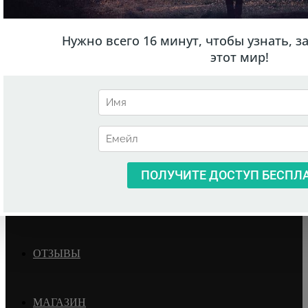
ГЛАВНАЯ
О НИКОЛАЕ
БЛОГ
ТРЕНИНГИ
РАСПИСАНИЕ
ОТЗЫВЫ
МАГАЗИН