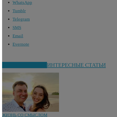
WhatsApp
Tumblr
Telegram
SMS
Email
Evernote
СХОЖИЕ СТАТЬИ
ИНТЕРЕСНЫЕ СТАТЬИ
ЖИЗНЬ СО СМЫСЛОМ