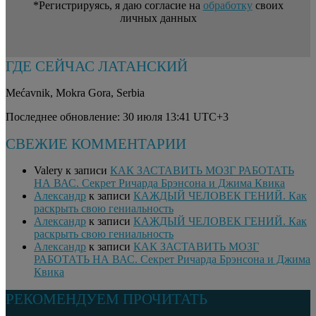
*Регистрируясь, я даю согласие на
обработку
своих
личных данных
ГДЕ СЕЙЧАС ЛАТАНСКИЙ
Mećavnik
,
Mokra Gora
,
Serbia
Последнее обновление: 30 июля 13:41 UTC+3
СВЕЖИЕ КОММЕНТАРИИ
Valery
к записи
КАК ЗАСТАВИТЬ МОЗГ РАБОТАТЬ
НА ВАС. Секрет Ричарда Брэнсона и Джима Квика
Александр
к записи
КАЖДЫЙ ЧЕЛОВЕК ГЕНИЙ. Как
раскрыть свою гениальность
Александр
к записи
КАЖДЫЙ ЧЕЛОВЕК ГЕНИЙ. Как
раскрыть свою гениальность
Александр
к записи
КАК ЗАСТАВИТЬ МОЗГ
РАБОТАТЬ НА ВАС. Секрет Ричарда Брэнсона и Джима
Квика
РЕКОМЕНДУЕМ ПРОЧИТАТЬ