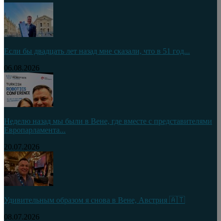
Если бы двадцать лет назад мне сказали, что в 51 год...
06.08.2026
Неделю назад мы были в Вене, где вместе с представителями
Европарламента...
20.07.2026
Удивительным образом я снова в Вене, Австрия 🇦🇹
08.07.2026