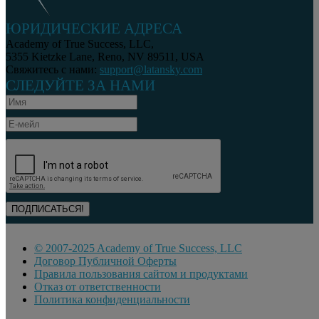
ЮРИДИЧЕСКИЕ АДРЕСА
Academy of True Success, LLC,
5355 Kietzke Lane, Reno, NV 89511, USA
Свяжитесь с нами:
support@latansky.com
СЛЕДУЙТЕ ЗА НАМИ
© 2007-2025 Academy of True Success, LLC
Договор Публичной Оферты
Правила пользования сайтом и продуктами
Отказ от ответственности
Политика конфиденциальности