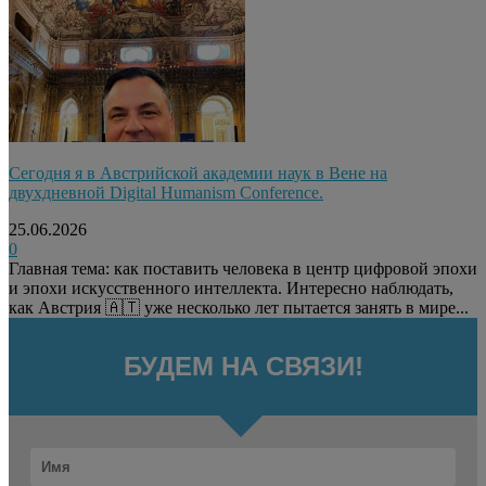
Сегодня я в Австрийской академии наук в Вене на
двухдневной Digital Humanism Conference.
25.06.2026
0
Главная тема: как поставить человека в центр цифровой эпохи
и эпохи искусственного интеллекта. Интересно наблюдать,
как Австрия 🇦🇹 уже несколько лет пытается занять в мире...
БУДЕМ НА СВЯЗИ!