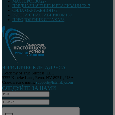
МАСТЕРСТВО
227
ПРЕДНАЗНАЧЕНИЕ И РЕАЛИЗАЦИЯ
217
СИЛА ОКРУЖЕНИЯ
172
РАБОТА С НАСТАВНИКОМ
139
ПРЕОДОЛЕНИЕ СТРАХА
78
ЮРИДИЧЕСКИЕ АДРЕСА
Academy of True Success, LLC,
5355 Kietzke Lane, Reno, NV 89511, USA
Свяжитесь с нами:
support@latansky.com
СЛЕДУЙТЕ ЗА НАМИ