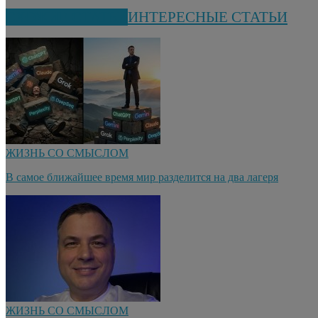
СХОЖИЕ СТАТЬИ
ИНТЕРЕСНЫЕ СТАТЬИ
ЖИЗНЬ СО СМЫСЛОМ
В самое ближайшее время мир разделится на два лагеря
ЖИЗНЬ СО СМЫСЛОМ