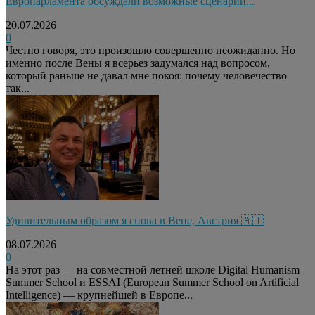
Европарламента обсуждали возможные сценарии...
20.07.2026
0
Честно говоря, это произошло совершенно неожиданно. Но
именно после Вены я всерьез задумался над вопросом,
который раньше не давал мне покоя: почему человечество
так...
Удивительным образом я снова в Вене, Австрия 🇦🇹
08.07.2026
0
На этот раз — на совместной летней школе Digital Humanism
Summer School и ESSAI (European Summer School on Artificial
Intelligence) — крупнейшей в Европе...