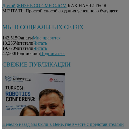
Домой
ЖИЗНЬ СО СМЫСЛОМ
КАК НАУЧИТЬСЯ
МЕЧТАТЬ. Простой способ создания успешного будущего
МЫ В СОЦИАЛЬНЫХ СЕТЯХ
142,515
Фанаты
Мне нравится
13,255
Читатели
Читать
19,770
Читатели
Читать
42,500
Подписчики
Подписаться
СВЕЖИЕ ПУБЛИКАЦИИ
Неделю назад мы были в Вене, где вместе с представителями