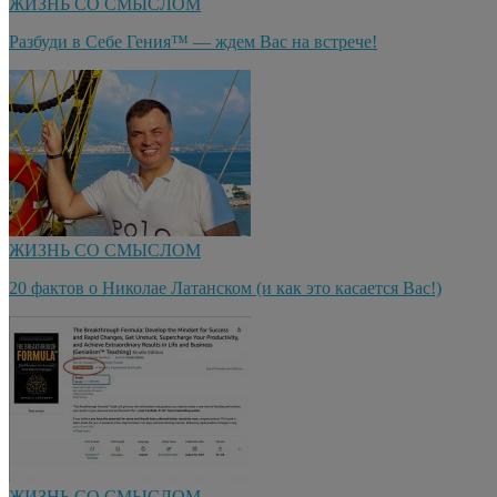
ЖИЗНЬ СО СМЫСЛОМ
Разбуди в Себе Гения™ — ждем Вас на встрече!
ЖИЗНЬ СО СМЫСЛОМ
20 фактов о Николае Латанском (и как это касается Вас!)
ЖИЗНЬ СО СМЫСЛОМ