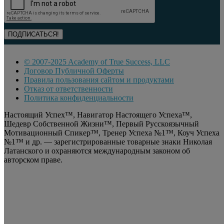
© 2007-2025 Academy of True Success, LLC
Договор Публичной Оферты
Правила пользования сайтом и продуктами
Отказ от ответственности
Политика конфиденциальности
Настоящий Успех™, Навигатор Настоящего Успеха™,
Шедевр Собственной Жизни™, Первый Русскоязычный
Мотивационный Спикер™, Тренер Успеха №1™, Коуч Успеха
№1™ и др. — зарегистрированные товарные знаки Николая
Латанского и охраняются международным законом об
авторском праве.