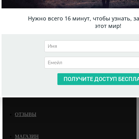
ГЛАВНАЯ
О НИКОЛАЕ
БЛОГ
ТРЕНИНГИ
РАСПИСАНИЕ
ОТЗЫВЫ
МАГАЗИН